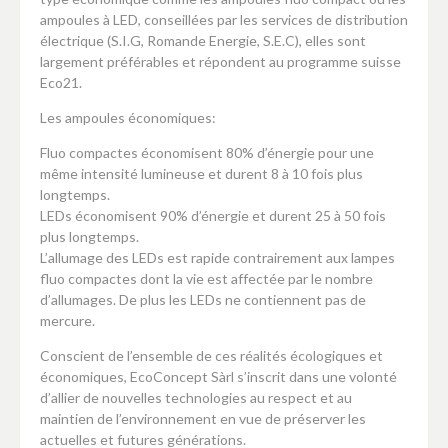
ampoules à LED, conseillées par les services de distribution
électrique (S.I.G, Romande Energie, S.E.C), elles sont
largement préférables et répondent au programme suisse
Eco21.
Les ampoules économiques:
Fluo compactes économisent 80% d’énergie pour une
même intensité lumineuse et durent 8 à 10 fois plus
longtemps.
LEDs économisent 90% d’énergie et durent 25 à 50 fois
plus longtemps.
L’allumage des LEDs est rapide contrairement aux lampes
fluo compactes dont la vie est affectée par le nombre
d’allumages. De plus les LEDs ne contiennent pas de
mercure.
Conscient de l’ensemble de ces réalités écologiques et
économiques, EcoConcept Sàrl s’inscrit dans une volonté
d’allier de nouvelles technologies au respect et au
maintien de l’environnement en vue de préserver les
actuelles et futures générations.